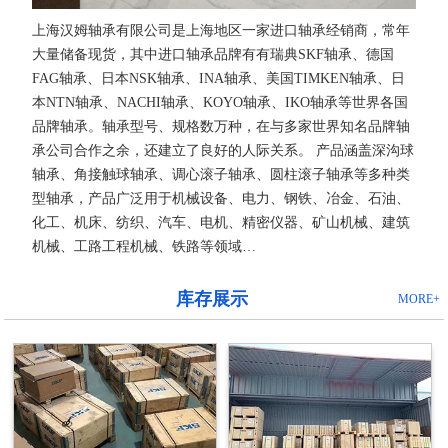
上海汉姆轴承有限公司是上海地区一家进口轴承经销商，常年
大量储备现货，其中进口轴承品牌有有瑞典SKF轴承、德国
FAG轴承、日本NSK轴承、INA轴承、美国TIMKEN轴承、日
本NTN轴承、NACHI轴承、KOYO轴承、IKO轴承等世界各国
品牌轴承。轴承型号、规格数万种，在与多家世界知名品牌轴
承公司合作之余，还建立了良好的人际关系。 产品涵盖深沟球
轴承、角接触球轴承、调心滚子轴承、圆柱滚子轴承等多种类
型轴承，产品广泛用于机械设备、电力、钢铁、冶金、石油、
化工、机床、纺织、汽车、电机、精密仪器、矿山机械、建筑
机械、工路工程机械、铁路等领域…
库存展示
MORE+