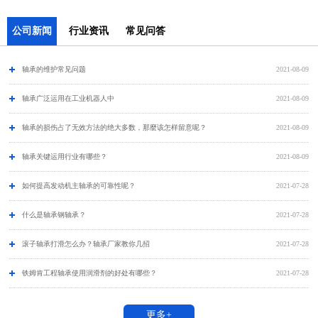
公司新闻
行业资讯
常见问答
轴承的维护常见问题
2021-08-09
​轴承广泛运用在工业机器人中
2021-08-09
轴承的损伤占了无效方法的绝大多数，那麼该怎样留意呢？
2021-08-09
轴承关键运用行业有哪些？
2021-08-09
如何提高发动机主轴承的可靠性呢？
2021-07-28
什么是轴承钢轴承？
2021-07-28
滚子轴承打滑怎么办？轴承厂家教你几招
2021-07-28
铁姆肯工程轴承使用润滑剂的好处有哪些？
2021-07-28
更多+