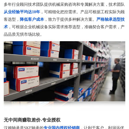
多年行业顾问技术团队提供机械采购咨询和专属解决方案，技术团队
从业经验平均达10年
，可精细化把控需求。产品可根据工程实际为顾
客选型，
降低客户成本
，致力于提供多种解决方案。
严格轴承选型技
术
，可根据企业机械设备实际需求推荐选型，准确契合客户需求，产
品品质无惧市场比较。
无中间商赚取差价-专业授权
汉姆轴承是SKF轴承的
专业国内授权经销商
，让利于客户，利润远优