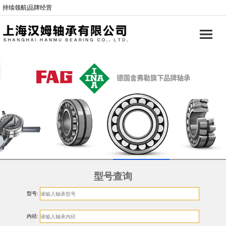
持续领航|品牌经营
型号查询
型号:
内径: