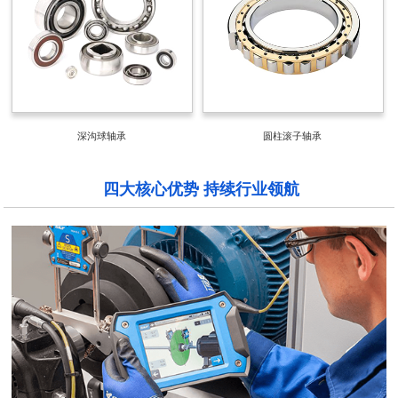
深沟球轴承
圆柱滚子轴承
四大核心优势 持续行业领航