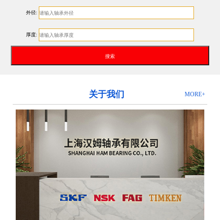
外径:
厚度:
关于我们
MORE+