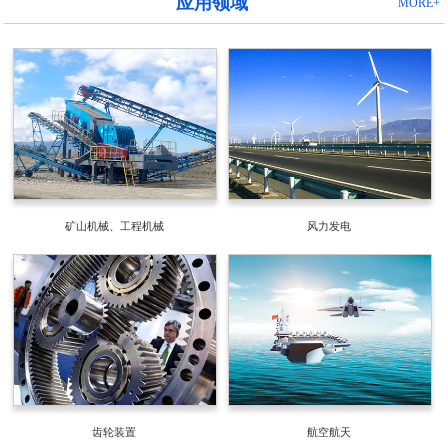
应用领域
MORE+
矿山机械、工程机械
风力发电
齿轮装置
航空航天