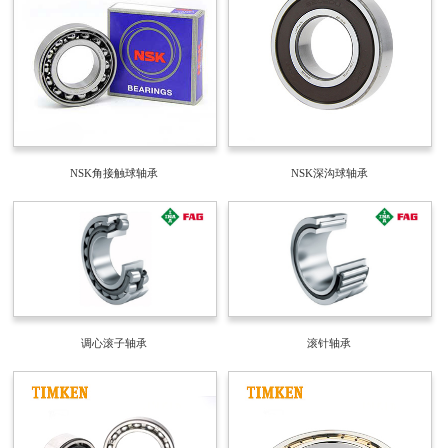
NSK角接触球轴承
NSK深沟球轴承
调心滚子轴承
滚针轴承