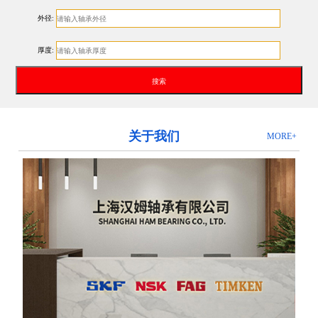
外径:
厚度:
关于我们
MORE+