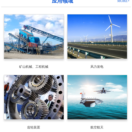
应用领域
MORE+
矿山机械、工程机械
风力发电
齿轮装置
航空航天