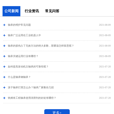
公司新闻
行业资讯
常见问答
轴承的维护常见问题
2021-08-09
​轴承广泛运用在工业机器人中
2021-08-09
轴承的损伤占了无效方法的绝大多数，那麼该怎样留意呢？
2021-08-09
轴承关键运用行业有哪些？
2021-08-09
如何提高发动机主轴承的可靠性呢？
2021-07-28
什么是轴承钢轴承？
2021-07-28
滚子轴承打滑怎么办？轴承厂家教你几招
2021-07-28
铁姆肯工程轴承使用润滑剂的好处有哪些？
2021-07-28
更多+