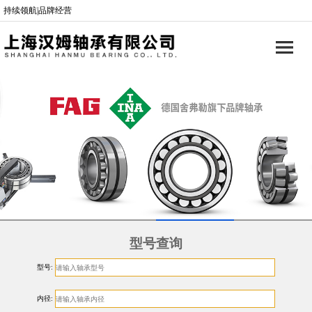
持续领航|品牌经营
型号查询
型号:
内径: