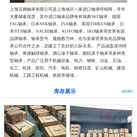
上海汉姆轴承有限公司是上海地区一家进口轴承经销商，常年
大量储备现货，其中进口轴承品牌有有瑞典SKF轴承、德国
FAG轴承、日本NSK轴承、INA轴承、美国TIMKEN轴承、日
本NTN轴承、NACHI轴承、KOYO轴承、IKO轴承等世界各国
品牌轴承。轴承型号、规格数万种，在与多家世界知名品牌轴
承公司合作之余，还建立了良好的人际关系。 产品涵盖深沟球
轴承、角接触球轴承、调心滚子轴承、圆柱滚子轴承等多种类
型轴承，产品广泛用于机械设备、电力、钢铁、冶金、石油、
化工、机床、纺织、汽车、电机、精密仪器、矿山机械、建筑
机械、工路工程机械、铁路等领域…
库存展示
MORE+