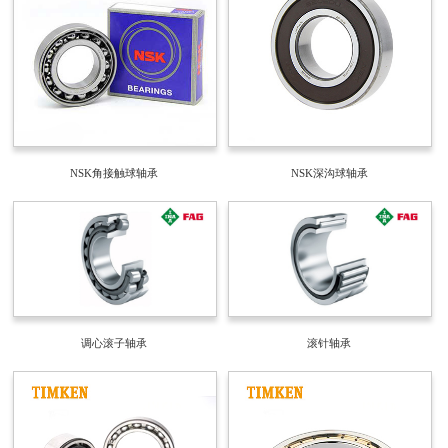
NSK角接触球轴承
NSK深沟球轴承
调心滚子轴承
滚针轴承