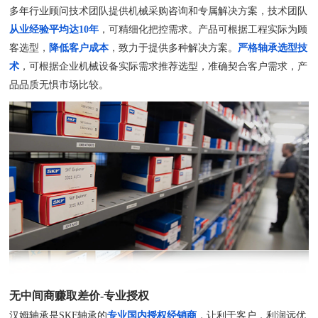
多年行业顾问技术团队提供机械采购咨询和专属解决方案，技术团队
从业经验平均达10年
，可精细化把控需求。产品可根据工程实际为顾
客选型，
降低客户成本
，致力于提供多种解决方案。
严格轴承选型技
术
，可根据企业机械设备实际需求推荐选型，准确契合客户需求，产
品品质无惧市场比较。
无中间商赚取差价-专业授权
汉姆轴承是SKF轴承的
专业国内授权经销商
，让利于客户，利润远优