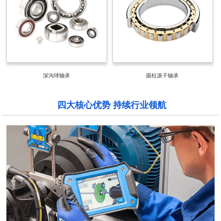
深沟球轴承
圆柱滚子轴承
四大核心优势 持续行业领航