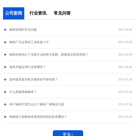
公司新闻
行业资讯
常见问答
轴承的维护常见问题
2021-08-09
​轴承广泛运用在工业机器人中
2021-08-09
轴承的损伤占了无效方法的绝大多数，那麼该怎样留意呢？
2021-08-09
轴承关键运用行业有哪些？
2021-08-09
如何提高发动机主轴承的可靠性呢？
2021-07-28
什么是轴承钢轴承？
2021-07-28
滚子轴承打滑怎么办？轴承厂家教你几招
2021-07-28
铁姆肯工程轴承使用润滑剂的好处有哪些？
2021-07-28
更多+