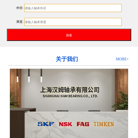
外径:
厚度:
关于我们
MORE+