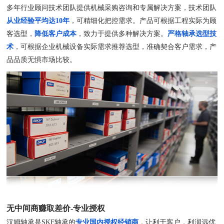
多年行业顾问技术团队提供机械采购咨询和专属解决方案，技术团队
从业经验平均达10年
，可精细化把控需求。产品可根据工程实际为顾
客选型，
降低客户成本
，致力于提供多种解决方案。
严格轴承选型技
术
，可根据企业机械设备实际需求推荐选型，准确契合客户需求，产
品品质无惧市场比较。
无中间商赚取差价-专业授权
汉姆轴承是SKF轴承的
专业国内授权经销商
，让利于客户，利润远优