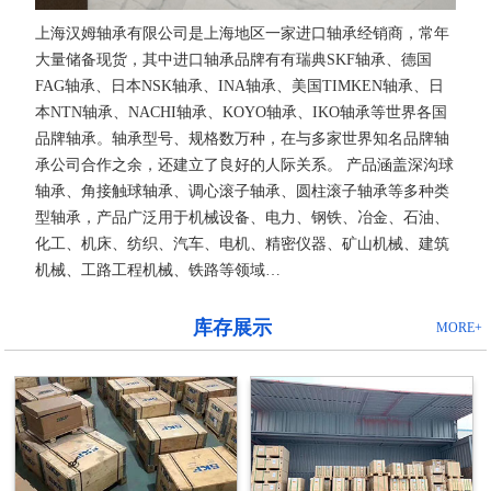
上海汉姆轴承有限公司是上海地区一家进口轴承经销商，常年
大量储备现货，其中进口轴承品牌有有瑞典SKF轴承、德国
FAG轴承、日本NSK轴承、INA轴承、美国TIMKEN轴承、日
本NTN轴承、NACHI轴承、KOYO轴承、IKO轴承等世界各国
品牌轴承。轴承型号、规格数万种，在与多家世界知名品牌轴
承公司合作之余，还建立了良好的人际关系。 产品涵盖深沟球
轴承、角接触球轴承、调心滚子轴承、圆柱滚子轴承等多种类
型轴承，产品广泛用于机械设备、电力、钢铁、冶金、石油、
化工、机床、纺织、汽车、电机、精密仪器、矿山机械、建筑
机械、工路工程机械、铁路等领域…
库存展示
MORE+