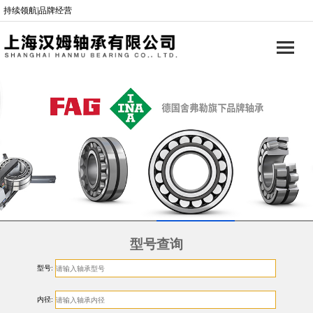
持续领航|品牌经营
型号查询
型号:
内径: