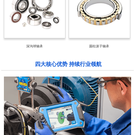
深沟球轴承
圆柱滚子轴承
四大核心优势 持续行业领航