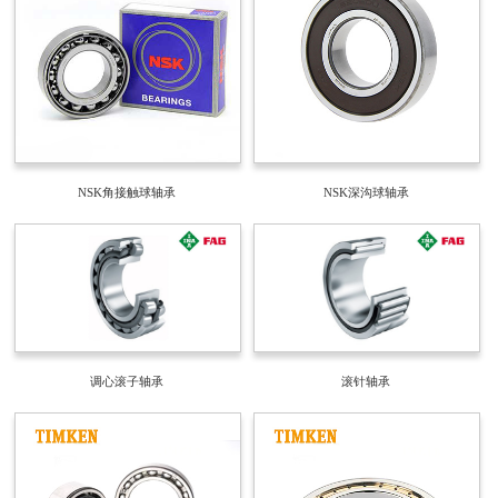
NSK角接触球轴承
NSK深沟球轴承
调心滚子轴承
滚针轴承