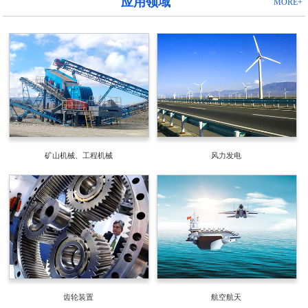
应用领域
MORE+
矿山机械、工程机械
风力发电
齿轮装置
航空航天