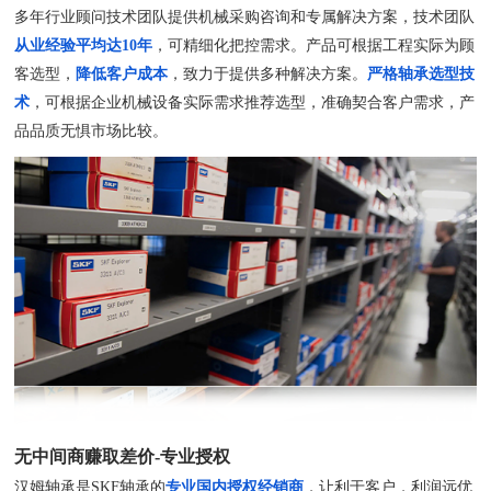
多年行业顾问技术团队提供机械采购咨询和专属解决方案，技术团队
从业经验平均达10年
，可精细化把控需求。产品可根据工程实际为顾
客选型，
降低客户成本
，致力于提供多种解决方案。
严格轴承选型技
术
，可根据企业机械设备实际需求推荐选型，准确契合客户需求，产
品品质无惧市场比较。
无中间商赚取差价-专业授权
汉姆轴承是SKF轴承的
专业国内授权经销商
，让利于客户，利润远优