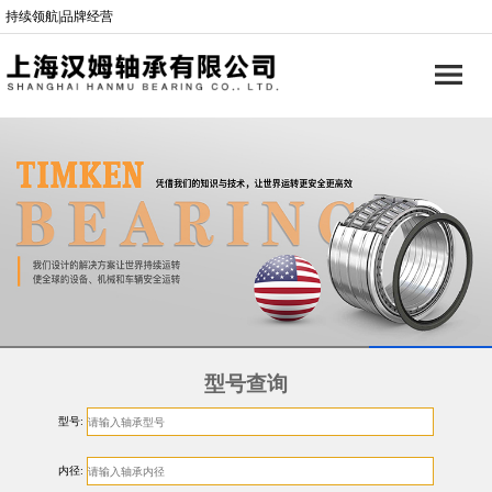
持续领航|品牌经营
型号查询
型号:
内径: