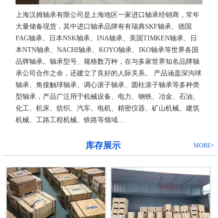
上海汉姆轴承有限公司是上海地区一家进口轴承经销商，常年
大量储备现货，其中进口轴承品牌有有瑞典SKF轴承、德国
FAG轴承、日本NSK轴承、INA轴承、美国TIMKEN轴承、日
本NTN轴承、NACHI轴承、KOYO轴承、IKO轴承等世界各国
品牌轴承。轴承型号、规格数万种，在与多家世界知名品牌轴
承公司合作之余，还建立了良好的人际关系。 产品涵盖深沟球
轴承、角接触球轴承、调心滚子轴承、圆柱滚子轴承等多种类
型轴承，产品广泛用于机械设备、电力、钢铁、冶金、石油、
化工、机床、纺织、汽车、电机、精密仪器、矿山机械、建筑
机械、工路工程机械、铁路等领域…
库存展示
MORE+