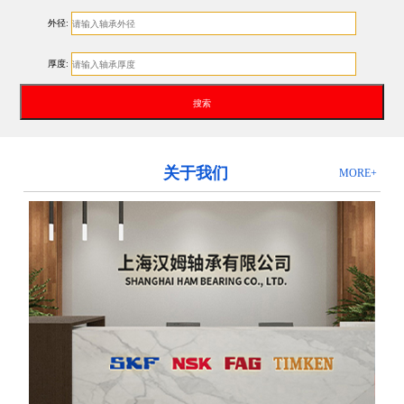
外径:
厚度:
关于我们
MORE+