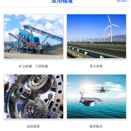
应用领域
MORE+
矿山机械、工程机械
风力发电
齿轮装置
航空航天