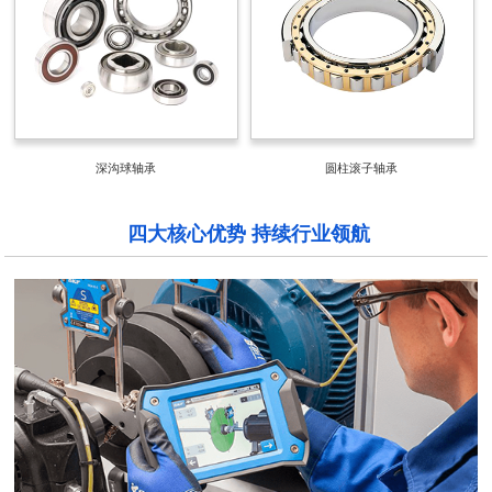
深沟球轴承
圆柱滚子轴承
四大核心优势 持续行业领航