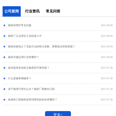
公司新闻
行业资讯
常见问答
轴承的维护常见问题
2021-08-09
​轴承广泛运用在工业机器人中
2021-08-09
轴承的损伤占了无效方法的绝大多数，那麼该怎样留意呢？
2021-08-09
轴承关键运用行业有哪些？
2021-08-09
如何提高发动机主轴承的可靠性呢？
2021-07-28
什么是轴承钢轴承？
2021-07-28
滚子轴承打滑怎么办？轴承厂家教你几招
2021-07-28
铁姆肯工程轴承使用润滑剂的好处有哪些？
2021-07-28
更多+