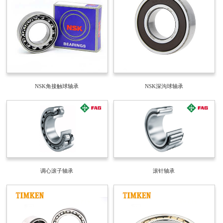
NSK角接触球轴承
NSK深沟球轴承
调心滚子轴承
滚针轴承