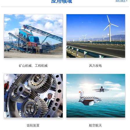
应用领域
MORE+
矿山机械、工程机械
风力发电
齿轮装置
航空航天