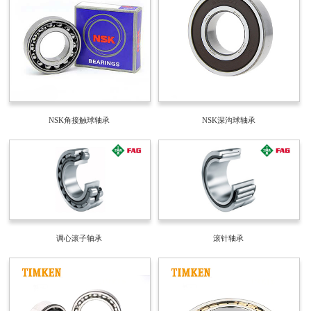
NSK角接触球轴承
NSK深沟球轴承
调心滚子轴承
滚针轴承