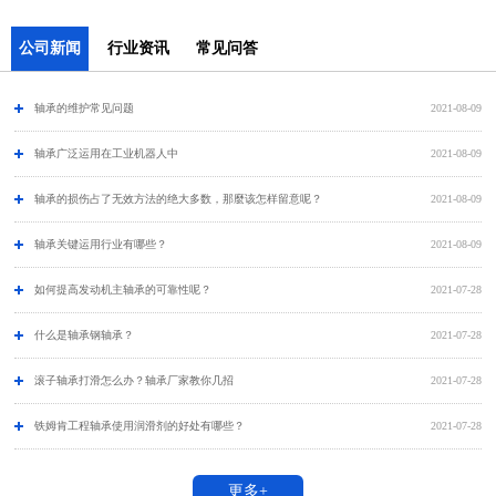
公司新闻
行业资讯
常见问答
轴承的维护常见问题
2021-08-09
​轴承广泛运用在工业机器人中
2021-08-09
轴承的损伤占了无效方法的绝大多数，那麼该怎样留意呢？
2021-08-09
轴承关键运用行业有哪些？
2021-08-09
如何提高发动机主轴承的可靠性呢？
2021-07-28
什么是轴承钢轴承？
2021-07-28
滚子轴承打滑怎么办？轴承厂家教你几招
2021-07-28
铁姆肯工程轴承使用润滑剂的好处有哪些？
2021-07-28
更多+