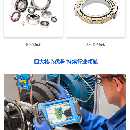
深沟球轴承
圆柱滚子轴承
四大核心优势 持续行业领航