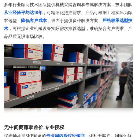
多年行业顾问技术团队提供机械采购咨询和专属解决方案，技术团队
从业经验平均达10年
，可精细化把控需求。产品可根据工程实际为顾
客选型，
降低客户成本
，致力于提供多种解决方案。
严格轴承选型技
术
，可根据企业机械设备实际需求推荐选型，准确契合客户需求，产
品品质无惧市场比较。
无中间商赚取差价-专业授权
汉姆轴承是SKF轴承的
专业国内授权经销商
，让利于客户，利润远优