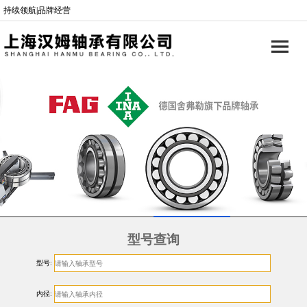
持续领航|品牌经营
型号查询
型号:
内径: