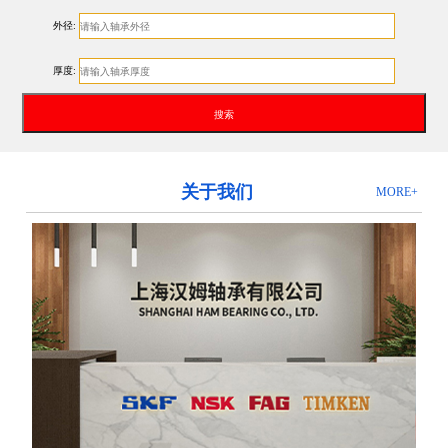
外径:
厚度:
关于我们
MORE+