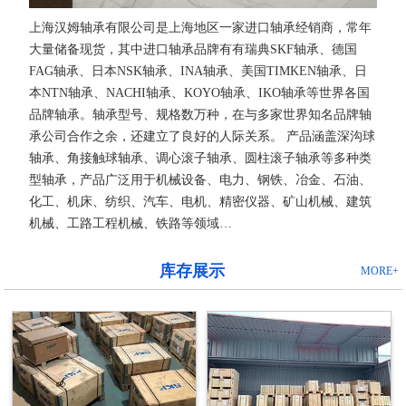
上海汉姆轴承有限公司是上海地区一家进口轴承经销商，常年
大量储备现货，其中进口轴承品牌有有瑞典SKF轴承、德国
FAG轴承、日本NSK轴承、INA轴承、美国TIMKEN轴承、日
本NTN轴承、NACHI轴承、KOYO轴承、IKO轴承等世界各国
品牌轴承。轴承型号、规格数万种，在与多家世界知名品牌轴
承公司合作之余，还建立了良好的人际关系。 产品涵盖深沟球
轴承、角接触球轴承、调心滚子轴承、圆柱滚子轴承等多种类
型轴承，产品广泛用于机械设备、电力、钢铁、冶金、石油、
化工、机床、纺织、汽车、电机、精密仪器、矿山机械、建筑
机械、工路工程机械、铁路等领域…
库存展示
MORE+