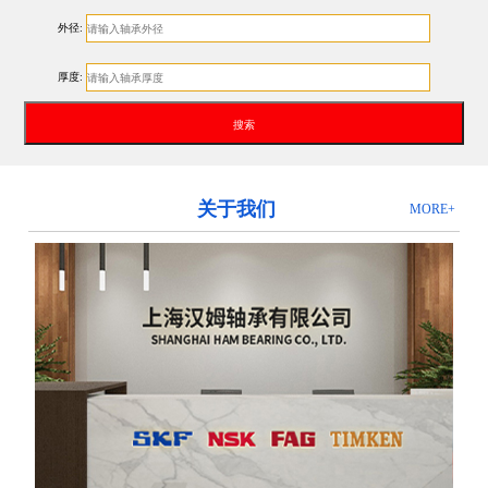
外径:
厚度:
关于我们
MORE+