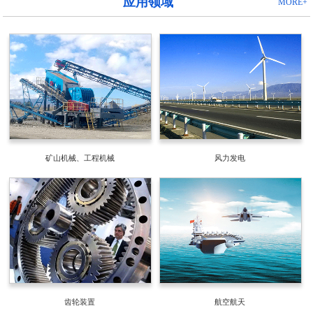
应用领域
MORE+
矿山机械、工程机械
风力发电
齿轮装置
航空航天