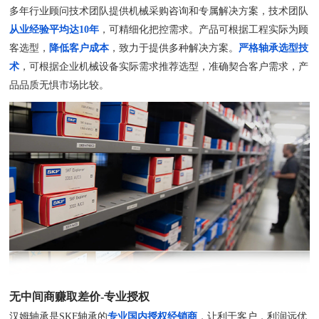
多年行业顾问技术团队提供机械采购咨询和专属解决方案，技术团队
从业经验平均达10年
，可精细化把控需求。产品可根据工程实际为顾
客选型，
降低客户成本
，致力于提供多种解决方案。
严格轴承选型技
术
，可根据企业机械设备实际需求推荐选型，准确契合客户需求，产
品品质无惧市场比较。
无中间商赚取差价-专业授权
汉姆轴承是SKF轴承的
专业国内授权经销商
，让利于客户，利润远优