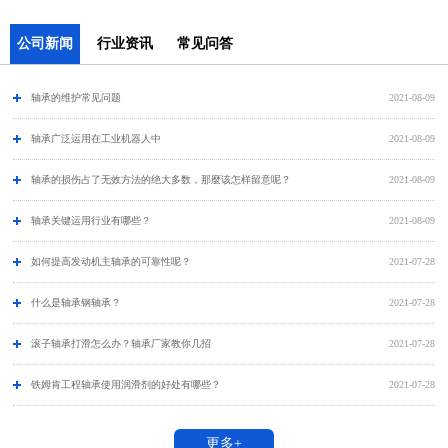
公司新闻
行业资讯
常见问答
轴承的维护常见问题
2021-08-09
​轴承广泛运用在工业机器人中
2021-08-09
轴承的损伤占了无效方法的绝大多数，那麼该怎样留意呢？
2021-08-09
轴承关键运用行业有哪些？
2021-08-09
如何提高发动机主轴承的可靠性呢？
2021-07-28
什么是轴承钢轴承？
2021-07-28
滚子轴承打滑怎么办？轴承厂家教你几招
2021-07-28
铁姆肯工程轴承使用润滑剂的好处有哪些？
2021-07-28
更多+