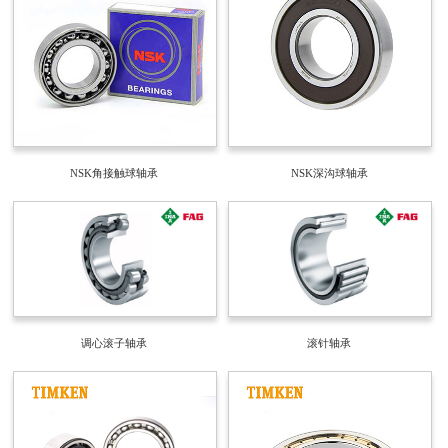
NSK角接触球轴承
NSK深沟球轴承
调心滚子轴承
滚针轴承