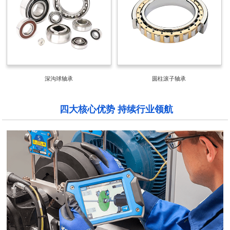
深沟球轴承
圆柱滚子轴承
四大核心优势 持续行业领航