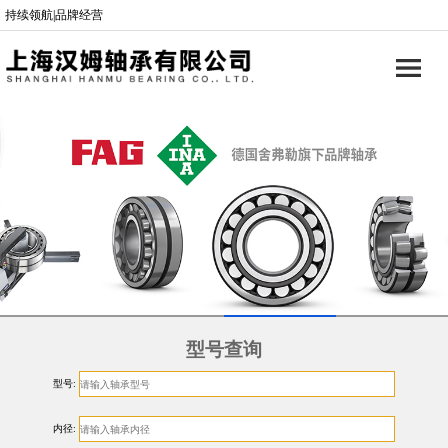
持续领航|品牌经营
型号查询
型号:
内径: