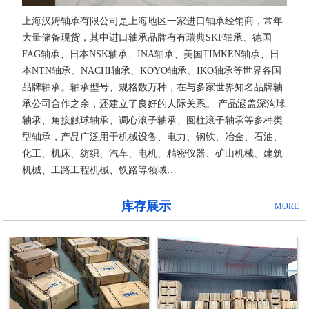
上海汉姆轴承有限公司是上海地区一家进口轴承经销商，常年
大量储备现货，其中进口轴承品牌有有瑞典SKF轴承、德国
FAG轴承、日本NSK轴承、INA轴承、美国TIMKEN轴承、日
本NTN轴承、NACHI轴承、KOYO轴承、IKO轴承等世界各国
品牌轴承。轴承型号、规格数万种，在与多家世界知名品牌轴
承公司合作之余，还建立了良好的人际关系。 产品涵盖深沟球
轴承、角接触球轴承、调心滚子轴承、圆柱滚子轴承等多种类
型轴承，产品广泛用于机械设备、电力、钢铁、冶金、石油、
化工、机床、纺织、汽车、电机、精密仪器、矿山机械、建筑
机械、工路工程机械、铁路等领域…
库存展示
MORE+