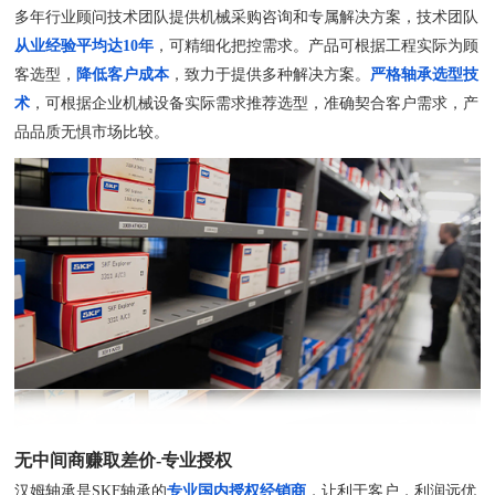
多年行业顾问技术团队提供机械采购咨询和专属解决方案，技术团队
从业经验平均达10年
，可精细化把控需求。产品可根据工程实际为顾
客选型，
降低客户成本
，致力于提供多种解决方案。
严格轴承选型技
术
，可根据企业机械设备实际需求推荐选型，准确契合客户需求，产
品品质无惧市场比较。
无中间商赚取差价-专业授权
汉姆轴承是SKF轴承的
专业国内授权经销商
，让利于客户，利润远优