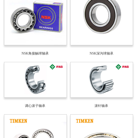
NSK角接触球轴承
NSK深沟球轴承
调心滚子轴承
滚针轴承