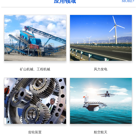
应用领域
MORE+
矿山机械、工程机械
风力发电
齿轮装置
航空航天