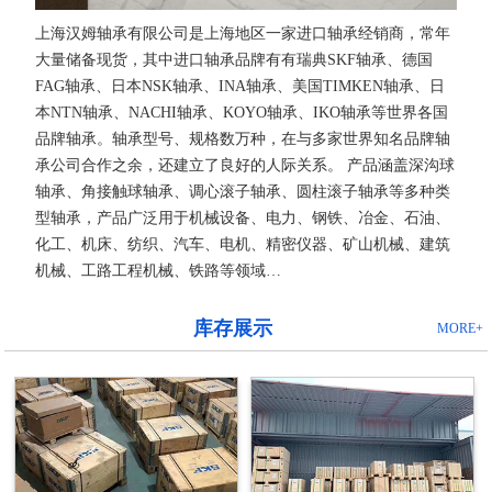
上海汉姆轴承有限公司是上海地区一家进口轴承经销商，常年
大量储备现货，其中进口轴承品牌有有瑞典SKF轴承、德国
FAG轴承、日本NSK轴承、INA轴承、美国TIMKEN轴承、日
本NTN轴承、NACHI轴承、KOYO轴承、IKO轴承等世界各国
品牌轴承。轴承型号、规格数万种，在与多家世界知名品牌轴
承公司合作之余，还建立了良好的人际关系。 产品涵盖深沟球
轴承、角接触球轴承、调心滚子轴承、圆柱滚子轴承等多种类
型轴承，产品广泛用于机械设备、电力、钢铁、冶金、石油、
化工、机床、纺织、汽车、电机、精密仪器、矿山机械、建筑
机械、工路工程机械、铁路等领域…
库存展示
MORE+