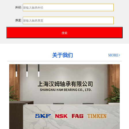
外径:
厚度:
关于我们
MORE+