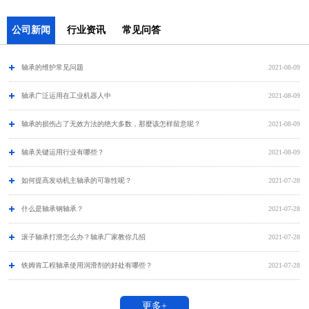
公司新闻
行业资讯
常见问答
轴承的维护常见问题
2021-08-09
​轴承广泛运用在工业机器人中
2021-08-09
轴承的损伤占了无效方法的绝大多数，那麼该怎样留意呢？
2021-08-09
轴承关键运用行业有哪些？
2021-08-09
如何提高发动机主轴承的可靠性呢？
2021-07-28
什么是轴承钢轴承？
2021-07-28
滚子轴承打滑怎么办？轴承厂家教你几招
2021-07-28
铁姆肯工程轴承使用润滑剂的好处有哪些？
2021-07-28
更多+