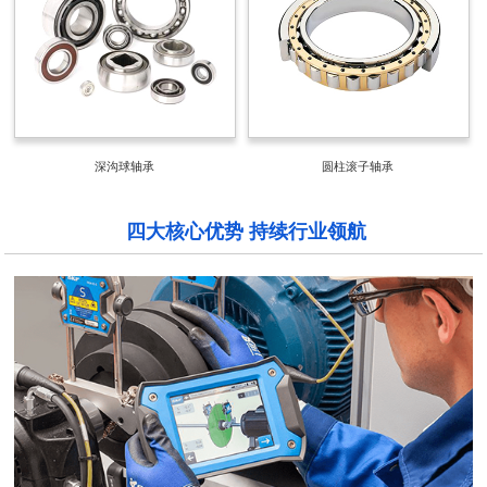
深沟球轴承
圆柱滚子轴承
四大核心优势 持续行业领航