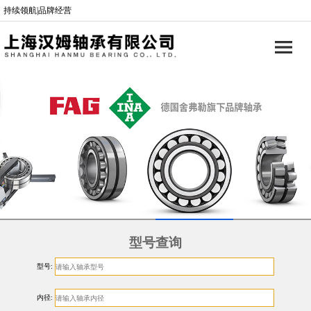
持续领航|品牌经营
型号查询
型号:
内径: