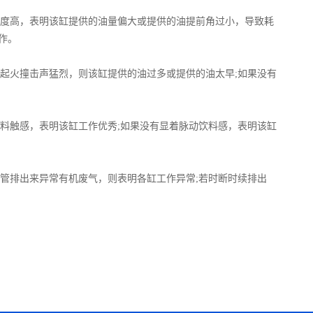
度高，表明该缸提供的油量偏大或提供的油提前角过小，导致耗
作。
起火撞击声猛烈，则该缸提供的油过多或提供的油太早;如果没有
料触感，表明该缸工作优秀;如果没有显着脉动饮料感，表明该缸
管排出来异常有机废气，则表明各缸工作异常;若时断时续排出