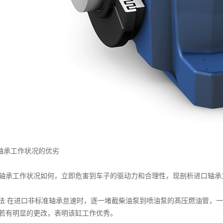
轴承工作状况的优劣
工作状况如何，立即危害到车子的驱动力和合理性，现剖析进口轴承工
:在进口非标准轴承怠速时，逐一堵截柴油泵到喷油泵的髙压燃油管，一
;若有明显的更改，表明该缸工作优秀。