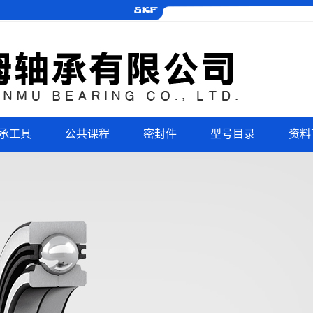
承工具
公共课程
密封件
型号目录
资料