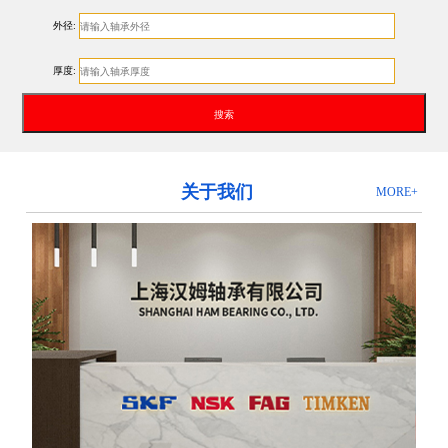
外径:
厚度:
关于我们
MORE+