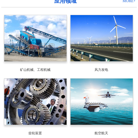
应用领域
MORE+
矿山机械、工程机械
风力发电
齿轮装置
航空航天