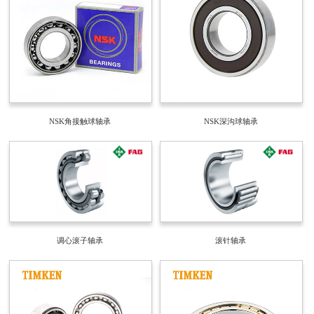
NSK角接触球轴承
NSK深沟球轴承
调心滚子轴承
滚针轴承