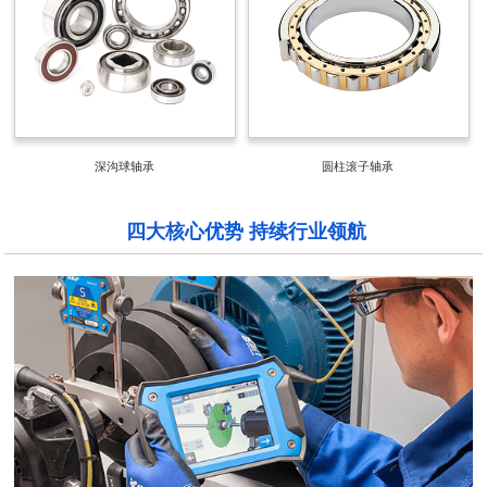
深沟球轴承
圆柱滚子轴承
四大核心优势 持续行业领航