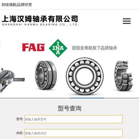
持续领航|品牌经营
型号查询
型号:
内径: