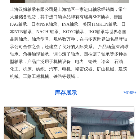
上海汉姆轴承有限公司是上海地区一家进口轴承经销商，常年
大量储备现货，其中进口轴承品牌有有瑞典SKF轴承、德国
FAG轴承、日本NSK轴承、INA轴承、美国TIMKEN轴承、日
本NTN轴承、NACHI轴承、KOYO轴承、IKO轴承等世界各国
品牌轴承。轴承型号、规格数万种，在与多家世界知名品牌轴
承公司合作之余，还建立了良好的人际关系。 产品涵盖深沟球
轴承、角接触球轴承、调心滚子轴承、圆柱滚子轴承等多种类
型轴承，产品广泛用于机械设备、电力、钢铁、冶金、石油、
化工、机床、纺织、汽车、电机、精密仪器、矿山机械、建筑
机械、工路工程机械、铁路等领域…
库存展示
MORE+