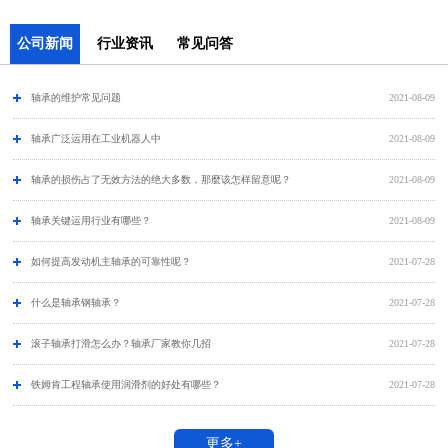
公司新闻
行业资讯
常见问答
轴承的维护常见问题
2021-08-09
​轴承广泛运用在工业机器人中
2021-08-09
轴承的损伤占了无效方法的绝大多数，那麼该怎样留意呢？
2021-08-09
轴承关键运用行业有哪些？
2021-08-09
如何提高发动机主轴承的可靠性呢？
2021-07-28
什么是轴承钢轴承？
2021-07-28
滚子轴承打滑怎么办？轴承厂家教你几招
2021-07-28
铁姆肯工程轴承使用润滑剂的好处有哪些？
2021-07-28
更多+