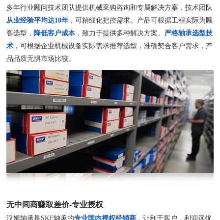
多年行业顾问技术团队提供机械采购咨询和专属解决方案，技术团队
从业经验平均达10年
，可精细化把控需求。产品可根据工程实际为顾
客选型，
降低客户成本
，致力于提供多种解决方案。
严格轴承选型技
术
，可根据企业机械设备实际需求推荐选型，准确契合客户需求，产
品品质无惧市场比较。
无中间商赚取差价-专业授权
汉姆轴承是SKF轴承的
专业国内授权经销商
，让利于客户，利润远优