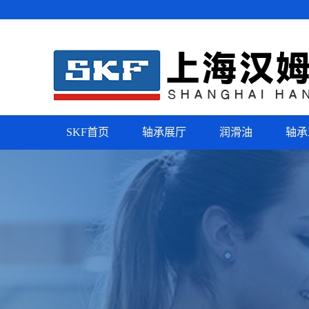
SKF首页
轴承展厅
润滑油
轴承