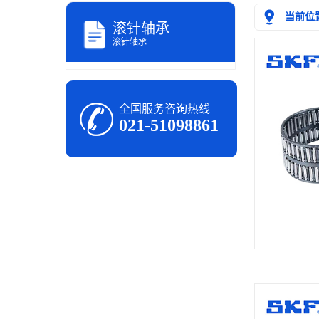
当前位
滚针轴承
滚针轴承
全国服务咨询热线
021-51098861