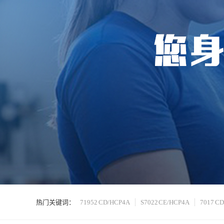
热门关键词：
71952 CD/HCP4A
S7022 CE/HCP4A
7017 C