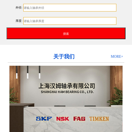
外径:
厚度:
关于我们
MORE+