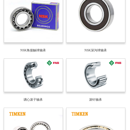
NSK角接触球轴承
NSK深沟球轴承
调心滚子轴承
滚针轴承