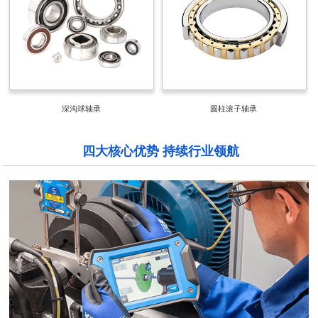
深沟球轴承
圆柱滚子轴承
四大核心优势 持续行业领航