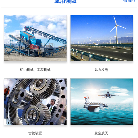
应用领域
MORE+
矿山机械、工程机械
风力发电
齿轮装置
航空航天