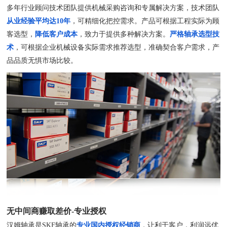
多年行业顾问技术团队提供机械采购咨询和专属解决方案，技术团队
从业经验平均达10年
，可精细化把控需求。产品可根据工程实际为顾
客选型，
降低客户成本
，致力于提供多种解决方案。
严格轴承选型技
术
，可根据企业机械设备实际需求推荐选型，准确契合客户需求，产
品品质无惧市场比较。
无中间商赚取差价-专业授权
汉姆轴承是SKF轴承的
专业国内授权经销商
，让利于客户，利润远优