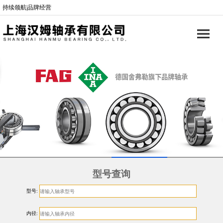
持续领航|品牌经营
型号查询
型号:
内径: