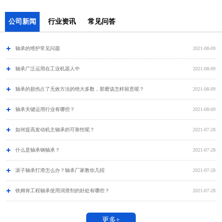
公司新闻
行业资讯
常见问答
轴承的维护常见问题
2021-08-09
​轴承广泛运用在工业机器人中
2021-08-09
轴承的损伤占了无效方法的绝大多数，那麼该怎样留意呢？
2021-08-09
轴承关键运用行业有哪些？
2021-08-09
如何提高发动机主轴承的可靠性呢？
2021-07-28
什么是轴承钢轴承？
2021-07-28
滚子轴承打滑怎么办？轴承厂家教你几招
2021-07-28
铁姆肯工程轴承使用润滑剂的好处有哪些？
2021-07-28
更多+