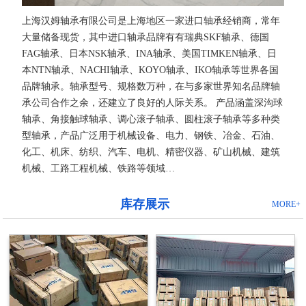
上海汉姆轴承有限公司是上海地区一家进口轴承经销商，常年
大量储备现货，其中进口轴承品牌有有瑞典SKF轴承、德国
FAG轴承、日本NSK轴承、INA轴承、美国TIMKEN轴承、日
本NTN轴承、NACHI轴承、KOYO轴承、IKO轴承等世界各国
品牌轴承。轴承型号、规格数万种，在与多家世界知名品牌轴
承公司合作之余，还建立了良好的人际关系。 产品涵盖深沟球
轴承、角接触球轴承、调心滚子轴承、圆柱滚子轴承等多种类
型轴承，产品广泛用于机械设备、电力、钢铁、冶金、石油、
化工、机床、纺织、汽车、电机、精密仪器、矿山机械、建筑
机械、工路工程机械、铁路等领域…
库存展示
MORE+