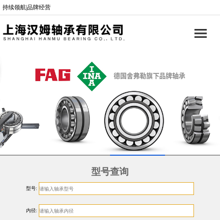
持续领航|品牌经营
型号查询
型号:
内径: