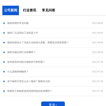
公司新闻
行业资讯
常见问答
轴承的维护常见问题
2021-08-09
​轴承广泛运用在工业机器人中
2021-08-09
轴承的损伤占了无效方法的绝大多数，那麼该怎样留意呢？
2021-08-09
轴承关键运用行业有哪些？
2021-08-09
如何提高发动机主轴承的可靠性呢？
2021-07-28
什么是轴承钢轴承？
2021-07-28
滚子轴承打滑怎么办？轴承厂家教你几招
2021-07-28
铁姆肯工程轴承使用润滑剂的好处有哪些？
2021-07-28
更多+