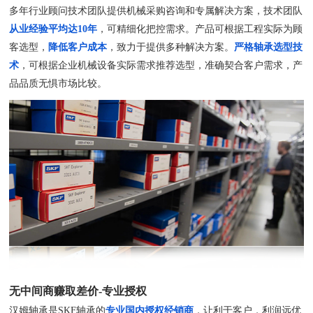
多年行业顾问技术团队提供机械采购咨询和专属解决方案，技术团队
从业经验平均达10年
，可精细化把控需求。产品可根据工程实际为顾
客选型，
降低客户成本
，致力于提供多种解决方案。
严格轴承选型技
术
，可根据企业机械设备实际需求推荐选型，准确契合客户需求，产
品品质无惧市场比较。
无中间商赚取差价-专业授权
汉姆轴承是SKF轴承的
专业国内授权经销商
，让利于客户，利润远优