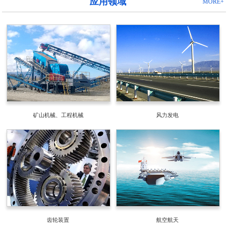
应用领域
MORE+
矿山机械、工程机械
风力发电
齿轮装置
航空航天