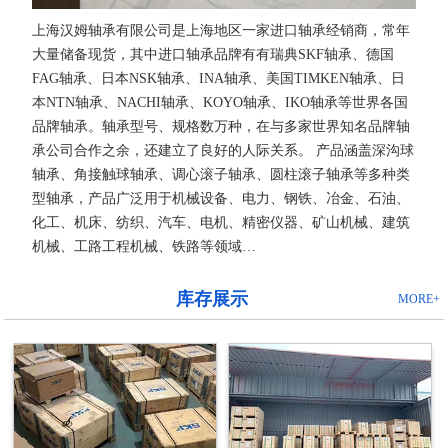
上海汉姆轴承有限公司是上海地区一家进口轴承经销商，常年
大量储备现货，其中进口轴承品牌有有瑞典SKF轴承、德国
FAG轴承、日本NSK轴承、INA轴承、美国TIMKEN轴承、日
本NTN轴承、NACHI轴承、KOYO轴承、IKO轴承等世界各国
品牌轴承。轴承型号、规格数万种，在与多家世界知名品牌轴
承公司合作之余，还建立了良好的人际关系。 产品涵盖深沟球
轴承、角接触球轴承、调心滚子轴承、圆柱滚子轴承等多种类
型轴承，产品广泛用于机械设备、电力、钢铁、冶金、石油、
化工、机床、纺织、汽车、电机、精密仪器、矿山机械、建筑
机械、工路工程机械、铁路等领域…
库存展示
MORE+