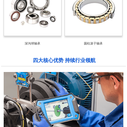
深沟球轴承
圆柱滚子轴承
四大核心优势 持续行业领航