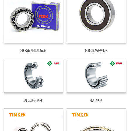
NSK角接触球轴承
NSK深沟球轴承
调心滚子轴承
滚针轴承