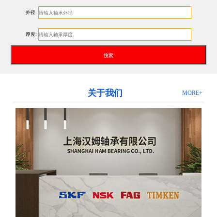
外径:
厚度:
关于我们
MORE+