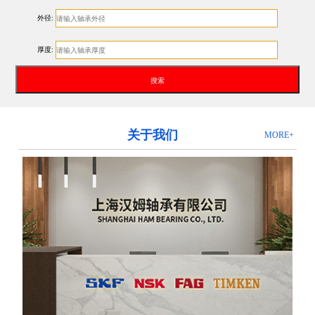
外径:
厚度:
关于我们
MORE+