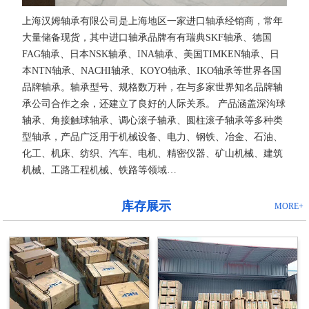
上海汉姆轴承有限公司是上海地区一家进口轴承经销商，常年
大量储备现货，其中进口轴承品牌有有瑞典SKF轴承、德国
FAG轴承、日本NSK轴承、INA轴承、美国TIMKEN轴承、日
本NTN轴承、NACHI轴承、KOYO轴承、IKO轴承等世界各国
品牌轴承。轴承型号、规格数万种，在与多家世界知名品牌轴
承公司合作之余，还建立了良好的人际关系。 产品涵盖深沟球
轴承、角接触球轴承、调心滚子轴承、圆柱滚子轴承等多种类
型轴承，产品广泛用于机械设备、电力、钢铁、冶金、石油、
化工、机床、纺织、汽车、电机、精密仪器、矿山机械、建筑
机械、工路工程机械、铁路等领域…
库存展示
MORE+