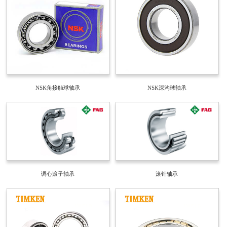
NSK角接触球轴承
NSK深沟球轴承
调心滚子轴承
滚针轴承