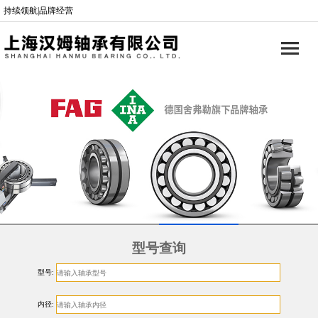
持续领航|品牌经营
型号查询
型号:
内径: