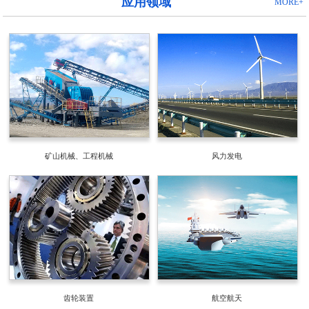
应用领域
MORE+
矿山机械、工程机械
风力发电
齿轮装置
航空航天