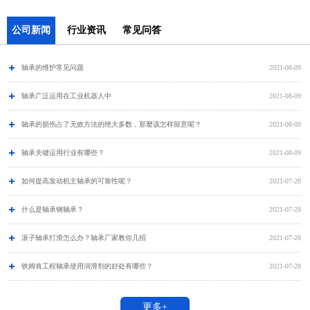
公司新闻
行业资讯
常见问答
轴承的维护常见问题
2021-08-09
​轴承广泛运用在工业机器人中
2021-08-09
轴承的损伤占了无效方法的绝大多数，那麼该怎样留意呢？
2021-08-09
轴承关键运用行业有哪些？
2021-08-09
如何提高发动机主轴承的可靠性呢？
2021-07-28
什么是轴承钢轴承？
2021-07-28
滚子轴承打滑怎么办？轴承厂家教你几招
2021-07-28
铁姆肯工程轴承使用润滑剂的好处有哪些？
2021-07-28
更多+