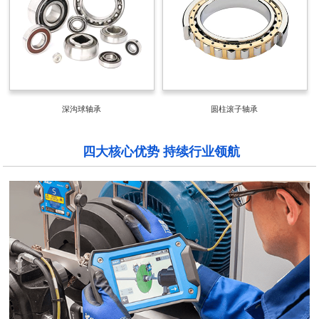
深沟球轴承
圆柱滚子轴承
四大核心优势 持续行业领航