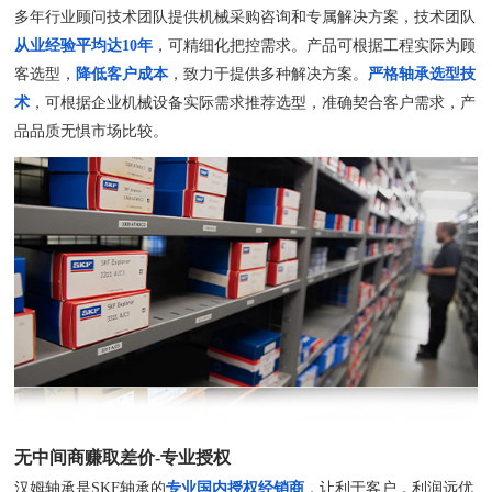
多年行业顾问技术团队提供机械采购咨询和专属解决方案，技术团队
从业经验平均达10年
，可精细化把控需求。产品可根据工程实际为顾
客选型，
降低客户成本
，致力于提供多种解决方案。
严格轴承选型技
术
，可根据企业机械设备实际需求推荐选型，准确契合客户需求，产
品品质无惧市场比较。
无中间商赚取差价-专业授权
汉姆轴承是SKF轴承的
专业国内授权经销商
，让利于客户，利润远优