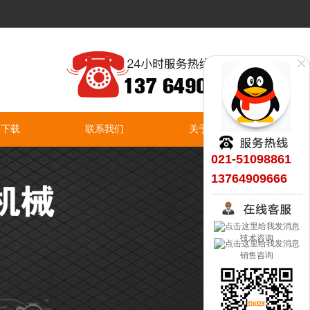
料下载
联系我们
关于我们
021-51098861
13764909666
技术咨询
销售咨询