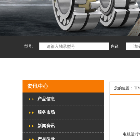
型号:
内径:
资讯中心
您的位置：
TI
Information center
产品信息
服务市场
新闻资讯
电机运行
产品型录