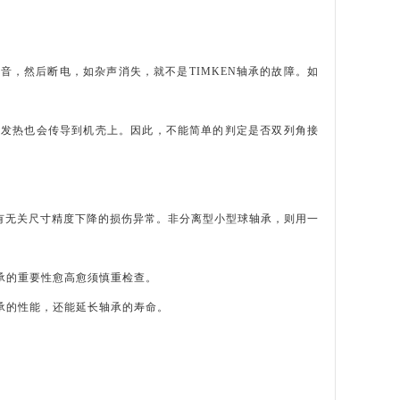
，然后断电，如杂声消失，就不是TIMKEN轴承的故障。如
承发热也会传导到机壳上。因此，不能简单的判定是否双列角接
有无关尺寸精度下降的损伤异常。非分离型小型球轴承，则用一
轴承的重要性愈高愈须慎重检查。
轴承的性能，还能延长轴承的寿命。