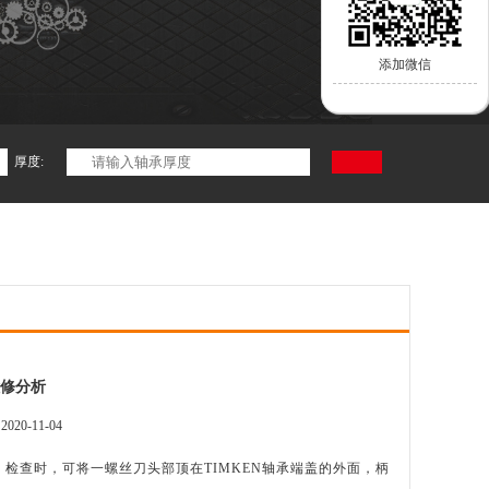
添加微信
厚度:
检修分析
0-11-04
检查时，可将一螺丝刀头部顶在TIMKEN轴承端盖的外面，柄