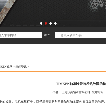
外径:
MKEN轴承
>
新闻资讯
>
TIMKEN轴承噪音与发热故障的
作者： 上海汉姆轴承有限公司 | 发布时间：202
中的检查。电机在运行中，应仔细察听双列角接触球轴承部分有无异常的噪声。