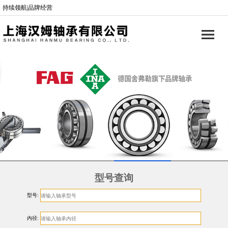
持续领航|品牌经营
型号查询
型号:
内径: