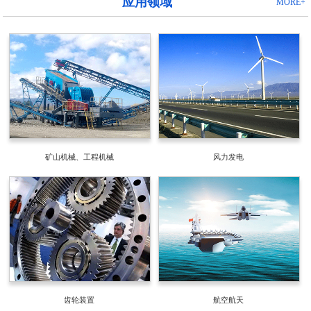
应用领域
MORE+
矿山机械、工程机械
风力发电
齿轮装置
航空航天