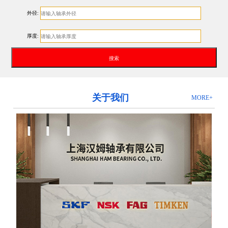
外径:
厚度:
关于我们
MORE+