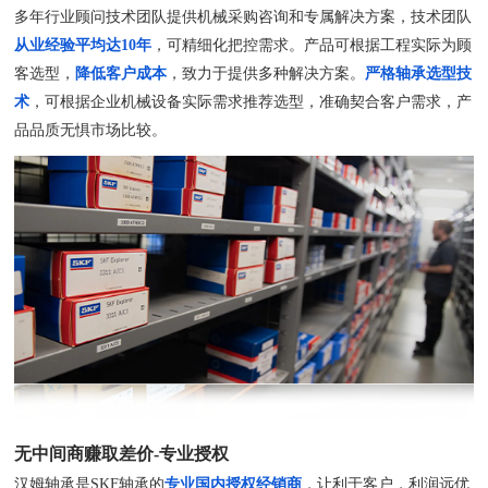
多年行业顾问技术团队提供机械采购咨询和专属解决方案，技术团队
从业经验平均达10年
，可精细化把控需求。产品可根据工程实际为顾
客选型，
降低客户成本
，致力于提供多种解决方案。
严格轴承选型技
术
，可根据企业机械设备实际需求推荐选型，准确契合客户需求，产
品品质无惧市场比较。
无中间商赚取差价-专业授权
汉姆轴承是SKF轴承的
专业国内授权经销商
，让利于客户，利润远优