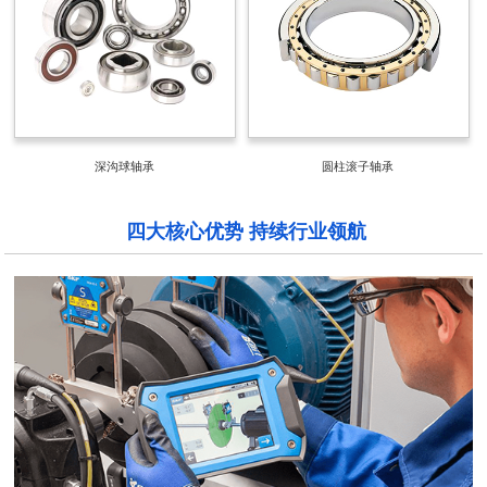
深沟球轴承
圆柱滚子轴承
四大核心优势 持续行业领航