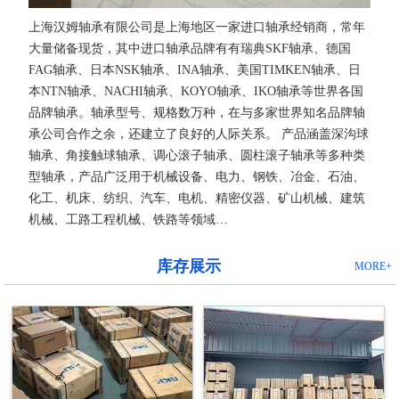
上海汉姆轴承有限公司是上海地区一家进口轴承经销商，常年
大量储备现货，其中进口轴承品牌有有瑞典SKF轴承、德国
FAG轴承、日本NSK轴承、INA轴承、美国TIMKEN轴承、日
本NTN轴承、NACHI轴承、KOYO轴承、IKO轴承等世界各国
品牌轴承。轴承型号、规格数万种，在与多家世界知名品牌轴
承公司合作之余，还建立了良好的人际关系。 产品涵盖深沟球
轴承、角接触球轴承、调心滚子轴承、圆柱滚子轴承等多种类
型轴承，产品广泛用于机械设备、电力、钢铁、冶金、石油、
化工、机床、纺织、汽车、电机、精密仪器、矿山机械、建筑
机械、工路工程机械、铁路等领域…
库存展示
MORE+