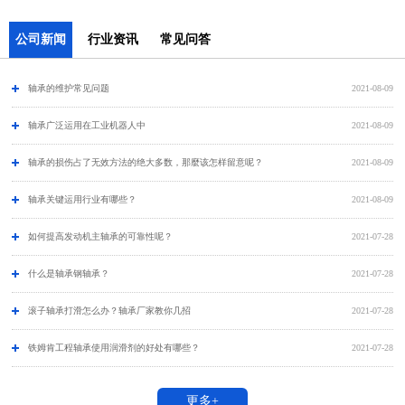
公司新闻
行业资讯
常见问答
轴承的维护常见问题
2021-08-09
​轴承广泛运用在工业机器人中
2021-08-09
轴承的损伤占了无效方法的绝大多数，那麼该怎样留意呢？
2021-08-09
轴承关键运用行业有哪些？
2021-08-09
如何提高发动机主轴承的可靠性呢？
2021-07-28
什么是轴承钢轴承？
2021-07-28
滚子轴承打滑怎么办？轴承厂家教你几招
2021-07-28
铁姆肯工程轴承使用润滑剂的好处有哪些？
2021-07-28
更多+