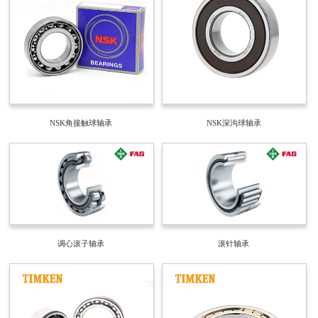
NSK角接触球轴承
NSK深沟球轴承
调心滚子轴承
滚针轴承