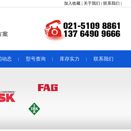
加入收藏
|
关于我们
|
联系我们
|
闻动态
型号查询
库存实力
联系我们