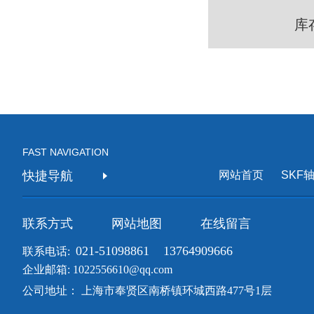
库
FAST NAVIGATION
快捷导航
网站首页
SKF
联系方式
网站地图
在线留言
021-51098861 13764909666
联系电话:
企业邮箱: 1022556610@qq.com
公司地址： 上海市奉贤区南桥镇环城西路477号1层