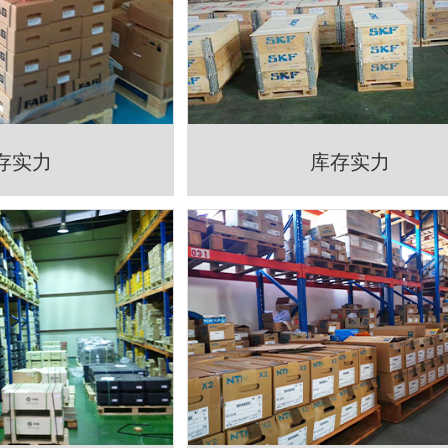
存实力
库存实力