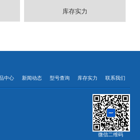
库存实力
品中心
新闻动态
型号查询
库存实力
联系我们
微信二维码