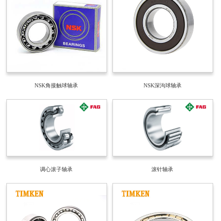
NSK角接触球轴承
NSK深沟球轴承
调心滚子轴承
滚针轴承