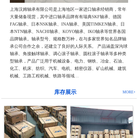
上海汉姆轴承有限公司是上海地区一家进口轴承经销商，常年
大量储备现货，其中进口轴承品牌有有瑞典SKF轴承、德国
FAG轴承、日本NSK轴承、INA轴承、美国TIMKEN轴承、日
本NTN轴承、NACHI轴承、KOYO轴承、IKO轴承等世界各国
品牌轴承。轴承型号、规格数万种，在与多家世界知名品牌轴
承公司合作之余，还建立了良好的人际关系。 产品涵盖深沟球
轴承、角接触球轴承、调心滚子轴承、圆柱滚子轴承等多种类
型轴承，产品广泛用于机械设备、电力、钢铁、冶金、石油、
化工、机床、纺织、汽车、电机、精密仪器、矿山机械、建筑
机械、工路工程机械、铁路等领域…
库存展示
MORE+