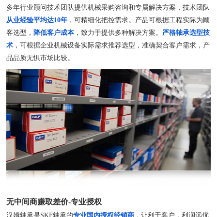
多年行业顾问技术团队提供机械采购咨询和专属解决方案，技术团队
从业经验平均达10年
，可精细化把控需求。产品可根据工程实际为顾
客选型，
降低客户成本
，致力于提供多种解决方案。
严格轴承选型技
术
，可根据企业机械设备实际需求推荐选型，准确契合客户需求，产
品品质无惧市场比较。
无中间商赚取差价-专业授权
汉姆轴承是SKF轴承的
专业国内授权经销商
，让利于客户，利润远优