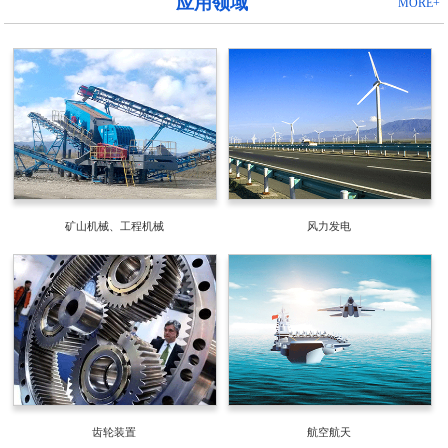
应用领域
MORE+
矿山机械、工程机械
风力发电
齿轮装置
航空航天