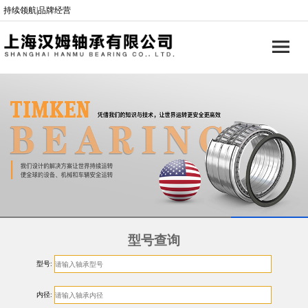
持续领航|品牌经营
型号查询
型号:
内径: