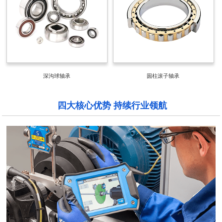
深沟球轴承
圆柱滚子轴承
四大核心优势 持续行业领航