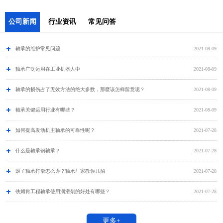
公司新闻
行业资讯
常见问答
轴承的维护常见问题
2021-08-09
​轴承广泛运用在工业机器人中
2021-08-09
轴承的损伤占了无效方法的绝大多数，那麼该怎样留意呢？
2021-08-09
轴承关键运用行业有哪些？
2021-08-09
如何提高发动机主轴承的可靠性呢？
2021-07-28
什么是轴承钢轴承？
2021-07-28
滚子轴承打滑怎么办？轴承厂家教你几招
2021-07-28
铁姆肯工程轴承使用润滑剂的好处有哪些？
2021-07-28
更多+