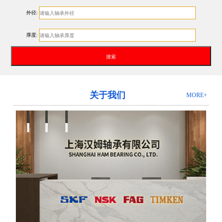
外径:
厚度:
关于我们
MORE+