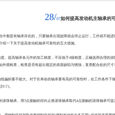
28/
如何提高发动机主轴承的
07
当中都是有轴承存在的，只要轴承出现故障就会停止运行，工作就不能进
介绍一下关于提高发动机轴承可靠性的五大措施。
。提高轴承各元件的加工精度，不应低于4级精度，正确选用合理的游
如外观检查，检查是否有超出规定的表面缺陷与锈蚀，复查配合处的尺寸
偏斜量不能大。对于长寿命的轴承要有高的可靠性时，在工作条件下轴承环
.5′)。
滚珠轴承。用3点接触的径向止推滚珠轴承取代4点接触的滚珠轴承可提