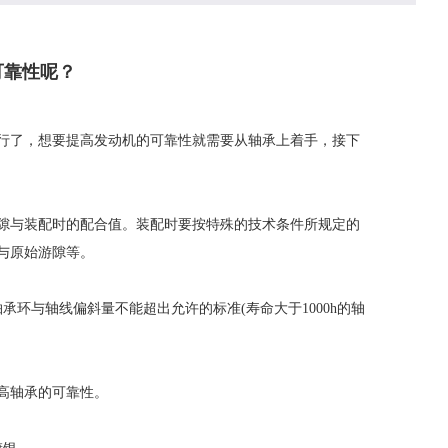
可靠性呢？
行了，想要提高发动机的可靠性就需要从轴承上着手，接下
隙与装配时的配合值。装配时要按特殊的技术条件所规定的
与原始游隙等。
与轴线偏斜量不能超出允许的标准(寿命大于1000h的轴
高轴承的可靠性。