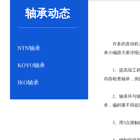
轴承动态
许多的发动机
NTN轴承
来小编跟大家详细
KOYO轴承
1、提高加工精度
内容检查轴承，例
IKO轴承
2、轴承环与轴线
承，偏斜量不得超过0
3、用3点接触的